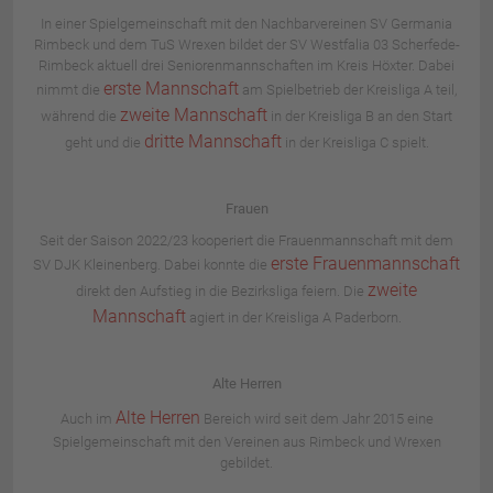
In einer Spielgemeinschaft mit den Nachbarvereinen SV Germania
Rimbeck und dem TuS Wrexen bildet der SV Westfalia 03 Scherfede-
Rimbeck aktuell drei Seniorenmannschaften im Kreis Höxter. Dabei
erste Mannschaft
nimmt die
am Spielbetrieb der Kreisliga A teil,
zweite Mannschaft
während die
in der Kreisliga B an den Start
dritte Mannschaft
geht und die
in der Kreisliga C spielt.
Frauen
Seit der Saison 2022/23 kooperiert die Frauenmannschaft mit dem
erste Frauenmannschaft
SV DJK Kleinenberg. Dabei konnte die
zweite
direkt den Aufstieg in die Bezirksliga feiern. Die
Mannschaft
agiert in der Kreisliga A Paderborn.
Alte Herren
Alte Herren
Auch im
Bereich wird seit dem Jahr 2015 eine
Spielgemeinschaft mit den Vereinen aus Rimbeck und Wrexen
gebildet.