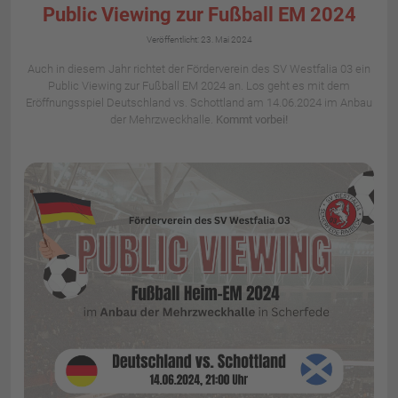
Public Viewing zur Fußball EM 2024
Details
Veröffentlicht: 23. Mai 2024
Auch in diesem Jahr richtet der Förderverein des SV Westfalia 03 ein
Public Viewing zur Fußball EM 2024 an. Los geht es mit dem
Eröffnungsspiel Deutschland vs. Schottland am 14.06.2024 im Anbau
der Mehrzweckhalle.
Kommt vorbei!