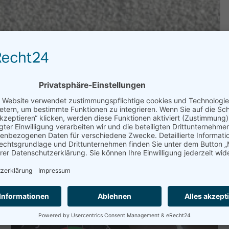
Uhr am Tennisplatz in
Unser Sportangebot