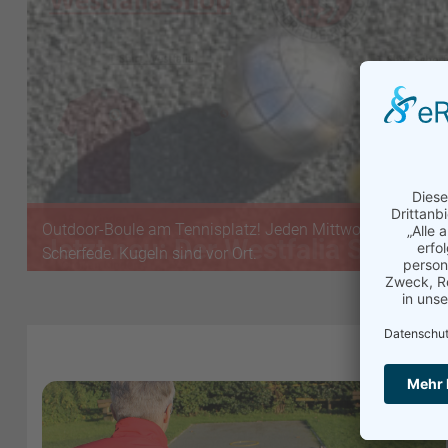
Outdoor-Boule am Tennisplatz! Jeden Mittwoch ab 18:00 
Scherfede. Kugeln sind vor Ort.