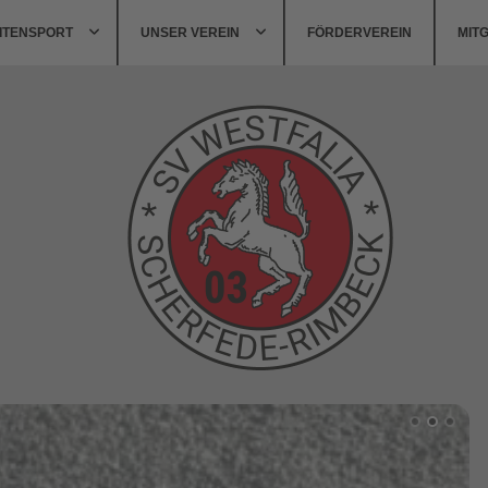
ITENSPORT
UNSER VEREIN
FÖRDERVEREIN
MIT