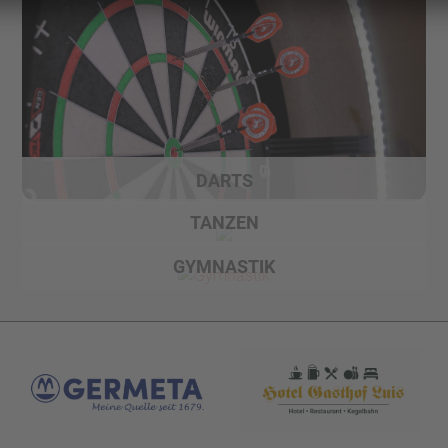
DARTS
TANZEN
GYMNASTIK